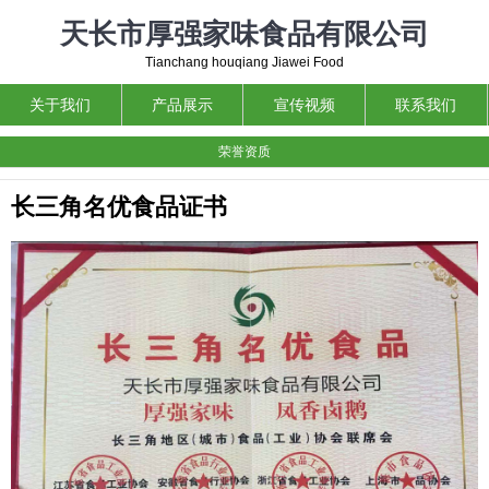
天长市厚强家味食品有限公司
Tianchang houqiang Jiawei Food
关于我们
产品展示
宣传视频
联系我们
荣誉资质
长三角名优食品证书